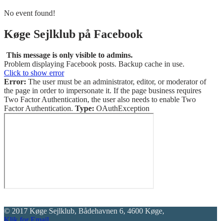
No event found!
Køge Sejlklub på Facebook
This message is only visible to admins.
Problem displaying Facebook posts. Backup cache in use.
Click to show error
Error:
The user must be an administrator, editor, or moderator of
the page in order to impersonate it. If the page business requires
Two Factor Authentication, the user also needs to enable Two
Factor Authentication.
Type:
OAuthException
© 2017 Køge Sejlklub, Bådehavnen 6, 4600 Køge,
Klik for Email