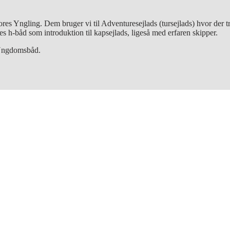
Yngling. Dem bruger vi til Adventuresejlads (tursejlads) hvor der tr
 h-båd som introduktion til kapsejlads, ligeså med erfaren skipper.
n Ungdomsbåd.