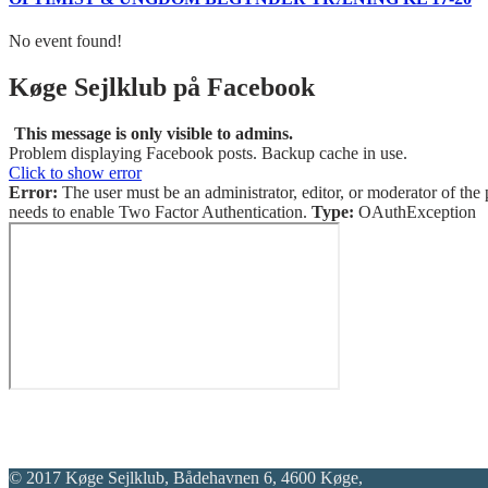
No event found!
Køge Sejlklub på Facebook
This message is only visible to admins.
Problem displaying Facebook posts. Backup cache in use.
Click to show error
Error:
The user must be an administrator, editor, or moderator of the 
needs to enable Two Factor Authentication.
Type:
OAuthException
© 2017 Køge Sejlklub, Bådehavnen 6, 4600 Køge,