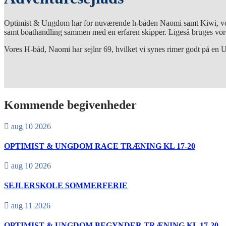
Optimist & Ungdom har for nuværende h-båden Naomi samt Kiwi, vores 
samt boathandling sammen med en erfaren skipper. Ligeså bruges vores
Vores H-båd, Naomi har sejlnr 69, hvilket vi synes rimer godt på e
Kommende begivenheder
aug 10 2026
OPTIMIST & UNGDOM RACE TRÆNING KL 17-20
aug 10 2026
SEJLERSKOLE SOMMERFERIE
aug 11 2026
OPTIMIST & UNGDOM BEGYNDER TRÆNING KL 17-20