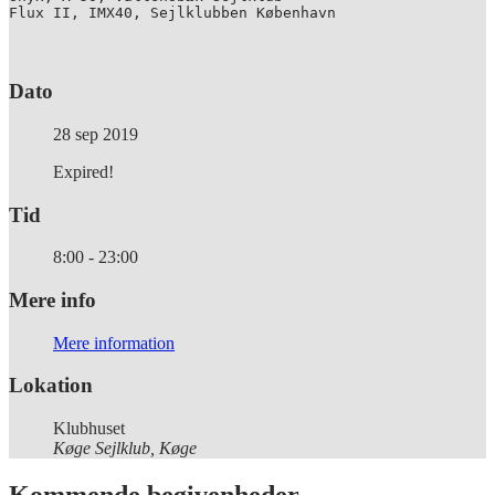
Flux II, IMX40, Sejlklubben København
Dato
28 sep 2019
Expired!
Tid
8:00 - 23:00
Mere info
Mere information
Lokation
Klubhuset
Køge Sejlklub, Køge