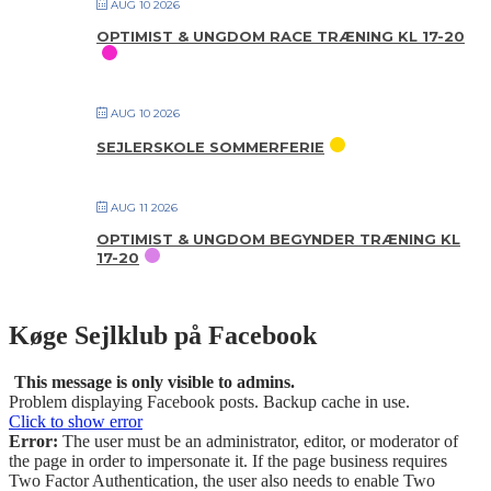
AUG 10 2026
OPTIMIST & UNGDOM RACE TRÆNING KL 17-20
AUG 10 2026
SEJLERSKOLE SOMMERFERIE
AUG 11 2026
OPTIMIST & UNGDOM BEGYNDER TRÆNING KL
17-20
Køge Sejlklub på Facebook
This message is only visible to admins.
Problem displaying Facebook posts. Backup cache in use.
Click to show error
Error:
The user must be an administrator, editor, or moderator of
the page in order to impersonate it. If the page business requires
Two Factor Authentication, the user also needs to enable Two