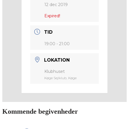
12 dec 2019
Expired!
TID
19:00 - 21:00
LOKATION
Klubhuset
Køge Sejlklub, Køge
Kommende begivenheder