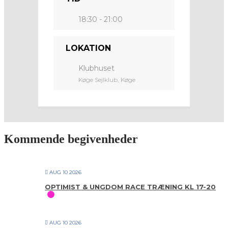
18:30 - 21:00
LOKATION
Klubhuset
Køge Sejlklub, Køge
Kommende begivenheder
AUG 10 2026
OPTIMIST & UNGDOM RACE TRÆNING KL 17-20
AUG 10 2026