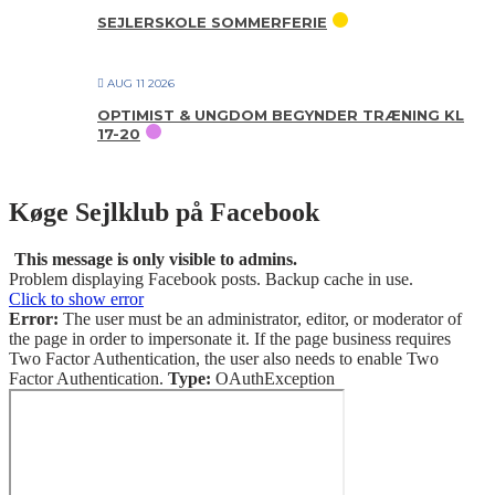
SEJLERSKOLE SOMMERFERIE
AUG 11 2026
OPTIMIST & UNGDOM BEGYNDER TRÆNING KL
17-20
Køge Sejlklub på Facebook
This message is only visible to admins.
Problem displaying Facebook posts. Backup cache in use.
Click to show error
Error:
The user must be an administrator, editor, or moderator of
the page in order to impersonate it. If the page business requires
Two Factor Authentication, the user also needs to enable Two
Factor Authentication.
Type:
OAuthException