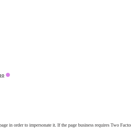
20
page in order to impersonate it. If the page business requires Two Factor