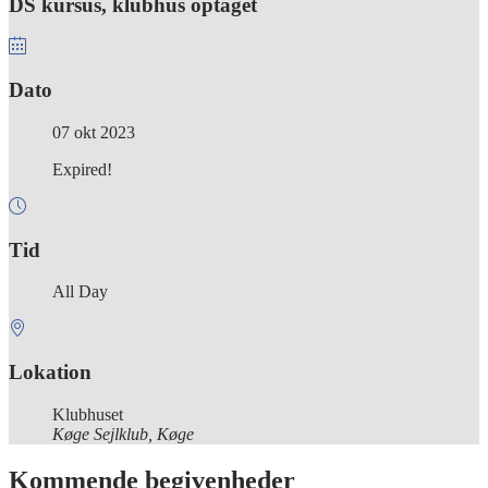
DS kursus, klubhus optaget
Dato
07 okt 2023
Expired!
Tid
All Day
Lokation
Klubhuset
Køge Sejlklub, Køge
Kommende begivenheder