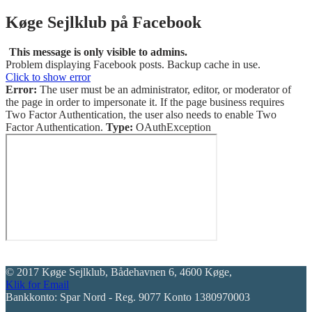
Køge Sejlklub på Facebook
This message is only visible to admins.
Problem displaying Facebook posts. Backup cache in use.
Click to show error
Error:
The user must be an administrator, editor, or moderator of
the page in order to impersonate it. If the page business requires
Two Factor Authentication, the user also needs to enable Two
Factor Authentication.
Type:
OAuthException
© 2017 Køge Sejlklub, Bådehavnen 6, 4600 Køge,
Klik for Email
Bankkonto: Spar Nord - Reg. 9077 Konto 1380970003