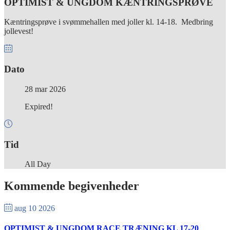
OPTIMIST & UNGDOM KÆNTRINGSPRØVE
Kæntringsprøve i svømmehallen med joller kl. 14-18. Medbring
jollevest!
Dato
28 mar 2026
Expired!
Tid
All Day
Kommende begivenheder
aug 10 2026
OPTIMIST & UNGDOM RACE TRÆNING KL 17-20