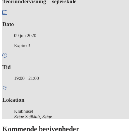
Teoriundervisning – sejlerskole
Dato
09 jun 2020
Expired!
Tid
19:00 - 21:00
Lokation
Klubhuset
Køge Sejlklub, Køge
Kommende begivenheder