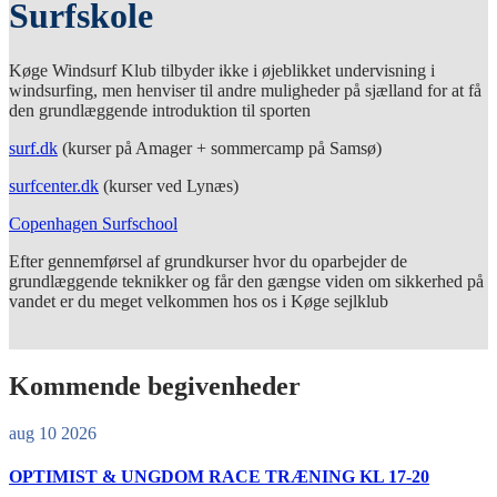
Surfskole
Køge Windsurf Klub tilbyder ikke i øjeblikket undervisning i
windsurfing, men henviser til andre muligheder på sjælland for at få
den grundlæggende introduktion til sporten
surf.dk
(kurser på Amager + sommercamp på Samsø)
surfcenter.dk
(kurser ved Lynæs)
Copenhagen Surfschool
Efter gennemførsel af grundkurser hvor du oparbejder de
grundlæggende teknikker og får den gængse viden om sikkerhed på
vandet er du meget velkommen hos os i Køge sejlklub
Kommende begivenheder
aug 10 2026
OPTIMIST & UNGDOM RACE TRÆNING KL 17-20